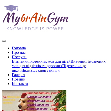
Головна
Про нас
Послуги
Вивчення іноземних мов для дітей
Вивчення іноземних
мов для підлітків та дорослих
Підготовка до
школи
Індивідуальні заняття
Галерея
Новини
Контакти