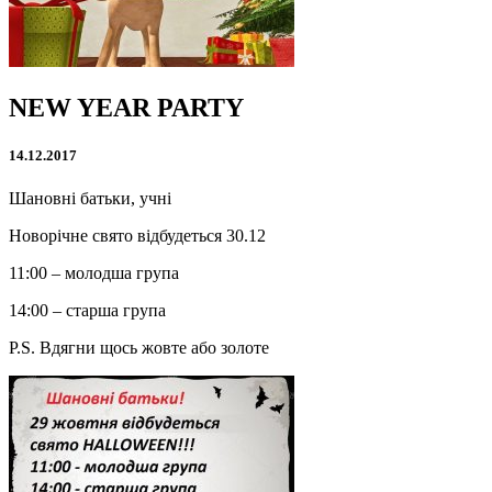
NEW YEAR PARTY
14.12.2017
Шановні батьки, учні
Новорічне свято відбудеться 30.12
11:00 – молодша група
14:00 – старша група
P.S. Вдягни щось жовте або золоте